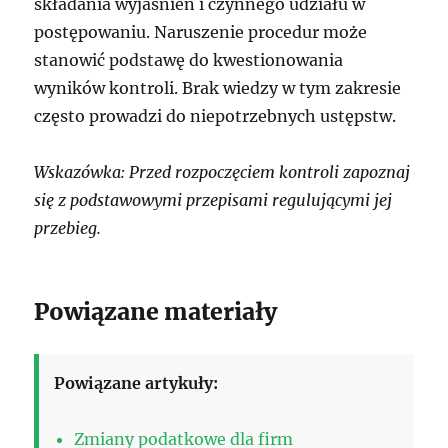
składania wyjaśnień i czynnego udziału w
postępowaniu. Naruszenie procedur może
stanowić podstawę do kwestionowania
wyników kontroli. Brak wiedzy w tym zakresie
często prowadzi do niepotrzebnych ustępstw.
Wskazówka: Przed rozpoczęciem kontroli zapoznaj
się z podstawowymi przepisami regulującymi jej
przebieg.
Powiązane materiały
Powiązane artykuły:
Zmiany podatkowe dla firm