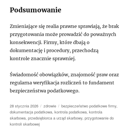
Podsumowanie
Zmieniające się realia prawne sprawiają, że brak
przygotowania może prowadzić do poważnych
konsekwencji. Firmy, które dbają o
dokumentację i procedury, przechodzą
kontrole znacznie sprawniej.
Świadomość obowiązków, znajomość praw oraz
regularna weryfikacja rozliczeń to fundament
bezpieczeństwa podatkowego.
Data
Kategorie
Tagi
28 stycznia 2026
zdrowie
bezpieczeństwo podatkowe firmy
,
publikacji
dokumentacja podatkowa
,
kontrola podatkowa
,
kontrola
skarbowa
,
przedsiębiorca a urząd skarbowy
,
przygotowanie do
kontroli skarbowej