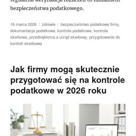
bezpieczeństwa podatkowego.
Data
Kategorie
Tagi
16 marca 2026
zdrowie
bezpieczeństwo podatkowe firmy
,
publikacji
dokumentacja podatkowa
,
kontrola podatkowa
,
kontrola
skarbowa
,
przedsiębiorca a urząd skarbowy
,
przygotowanie do
kontroli skarbowej
Jak firmy mogą skutecznie
przygotować się na kontrole
podatkowe w 2026 roku