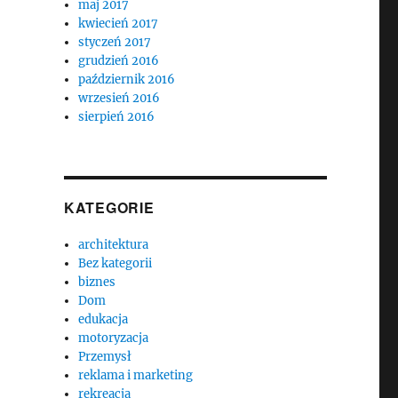
maj 2017
kwiecień 2017
styczeń 2017
grudzień 2016
październik 2016
wrzesień 2016
sierpień 2016
KATEGORIE
architektura
Bez kategorii
biznes
Dom
edukacja
motoryzacja
Przemysł
reklama i marketing
rekreacja