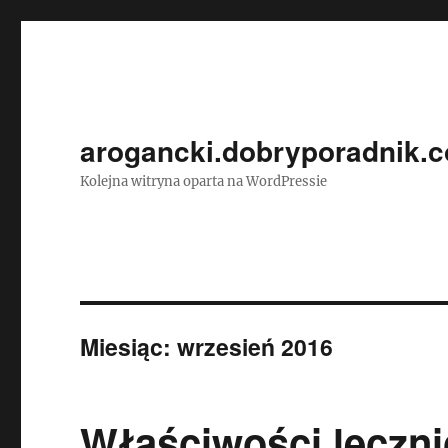
arogancki.dobryporadnik.c
Kolejna witryna oparta na WordPressie
Miesiąc:
wrzesień 2016
Właściwości leczni