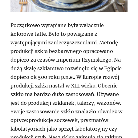
Początkowo wytapiane były wyłącznie
kolorowe tafle. Było to powiązane z
występującymi zanieczyszczeniami. Metodę
produkcji szkła bezbarwnego opracowano
dopiero za czasów Imperium Rzymskiego. Na
dużą skalę szklarstwo rozwinęło się w Egipcie
dopiero ok 500 roku p.n.e.. W Europie rozwój
produkcji szkła nastał w XIII wieku. Obecnie
szkło ma bardzo dużo zastosowań. Używane
jest do produkcji szklanek, talerzy, wazonów.
Swoje zastosowanie szkło znalazło również w
optyce:produkcje soczewek, pryzmatów,
labolatyoriach jako sprzęt labolatoryjny czy
produkcji szyb. Nasz sklep zajmuje się szkłem