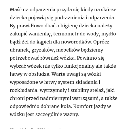
Maść na odparzenia przyda się kiedy na skórze
dziecka pojawią się podrażnienia i odparzenia.
By prawidłowo dbać o higienę dziecka należy
zakupić wanienkę, termometr do wody, mydło
bądź żel do kąpieli dla noworodków. Oprócz
ubranek, gryzaków, mebelków będziemy
potrzebować również wózka. Powinno się
wybrać wózek nie tylko funkcjonalny ale także
łatwy w obsłudze. Warte uwagi są wózki
wyposażone w łatwy system składania i
rozkładania, wytrzymały i stabilny stelaż, jaki
chroni przed nadmiernymi wstrząsami, a także
odpowiednio dobrane koła. Komfort jazdy w
wózku jest szczególnie ważny.