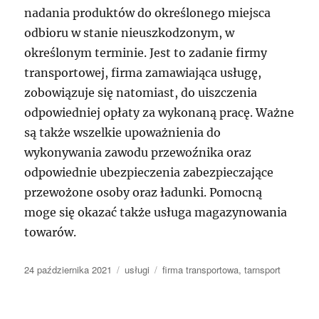
nadania produktów do określonego miejsca
odbioru w stanie nieuszkodzonym, w
określonym terminie. Jest to zadanie firmy
transportowej, firma zamawiająca usługę,
zobowiązuje się natomiast, do uiszczenia
odpowiedniej opłaty za wykonaną pracę. Ważne
są także wszelkie upoważnienia do
wykonywania zawodu przewoźnika oraz
odpowiednie ubezpieczenia zabezpieczające
przewożone osoby oraz ładunki. Pomocną
moge się okazać także usługa magazynowania
towarów.
Data
Kategorie
Tagi
24 października 2021
usługi
firma transportowa
,
tarnsport
publikacji