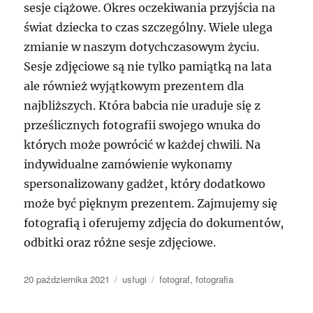
sesje ciążowe. Okres oczekiwania przyjścia na
świat dziecka to czas szczególny. Wiele ulega
zmianie w naszym dotychczasowym życiu.
Sesje zdjęciowe są nie tylko pamiątką na lata
ale również wyjątkowym prezentem dla
najbliższych. Która babcia nie uraduje się z
prześlicznych fotografii swojego wnuka do
których może powrócić w każdej chwili. Na
indywidualne zamówienie wykonamy
spersonalizowany gadżet, który dodatkowo
może być pięknym prezentem. Zajmujemy się
fotografią i oferujemy zdjęcia do dokumentów,
odbitki oraz różne sesje zdjęciowe.
Data
Kategorie
Tagi
20 października 2021
usługi
fotograf
,
fotografia
publikacji