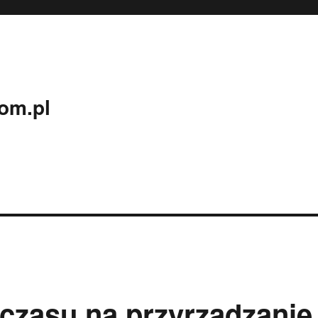
om.pl
czasu na przyrządzanie