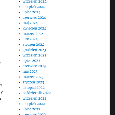
wrzesień 2024
sierpień 2024
lipiec 2024
czerwiec 2024
maj 2024
kwiecień 2024
marzec 2024
luty 2024
styczeń 2024
grudzień 2023
ń
wrzesień 2023
lipiec 2023
ę
czerwiec 2023
maj 2023
marzec 2023
styczeń 2023
a
listopad 2022
my
październik 2022
o
wrzesień 2022
sierpień 2022
lipiec 2022
czerwiec 2022