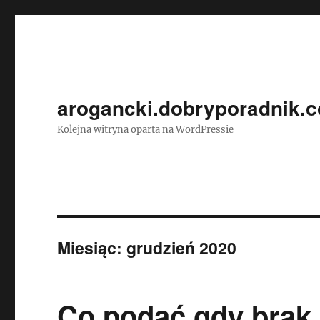
arogancki.dobryporadnik.c
Kolejna witryna oparta na WordPressie
Miesiąc:
grudzień 2020
Co podać gdy brak 