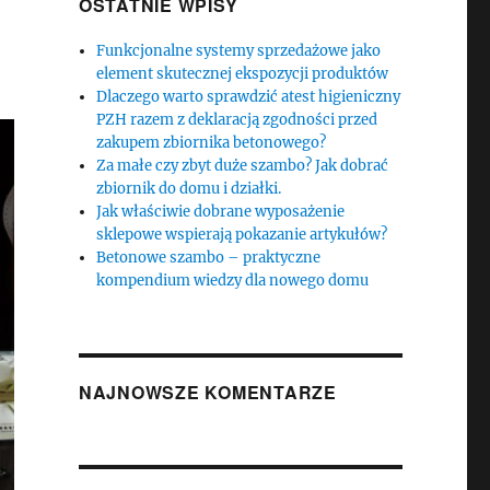
OSTATNIE WPISY
Funkcjonalne systemy sprzedażowe jako
element skutecznej ekspozycji produktów
Dlaczego warto sprawdzić atest higieniczny
PZH razem z deklaracją zgodności przed
zakupem zbiornika betonowego?
Za małe czy zbyt duże szambo? Jak dobrać
zbiornik do domu i działki.
Jak właściwie dobrane wyposażenie
sklepowe wspierają pokazanie artykułów?
Betonowe szambo – praktyczne
kompendium wiedzy dla nowego domu
NAJNOWSZE KOMENTARZE