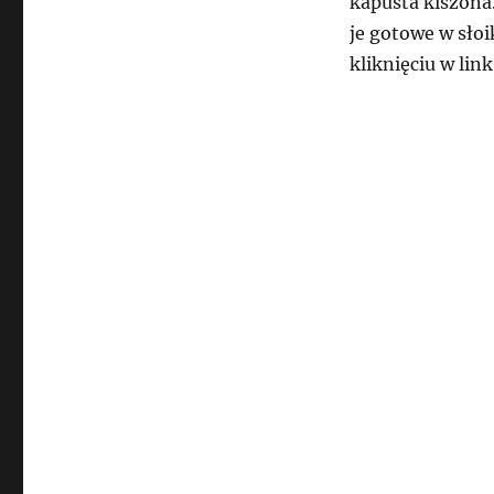
kapusta kiszona
je gotowe w słoi
kliknięciu w lin