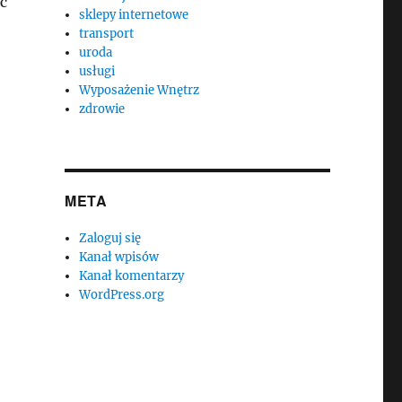
ć
sklepy internetowe
transport
uroda
usługi
Wyposażenie Wnętrz
zdrowie
META
Zaloguj się
Kanał wpisów
Kanał komentarzy
WordPress.org