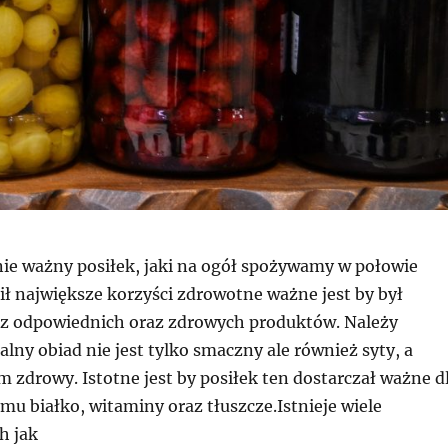
ie ważny posiłek, jaki na ogół spożywamy w połowie
ił największe korzyści zdrowotne ważne jest by był
 odpowiednich oraz zdrowych produktów. Należy
alny obiad nie jest tylko smaczny ale również syty, a
 zdrowy. Istotne jest by posiłek ten dostarczał ważne d
u białko, witaminy oraz tłuszcze.Istnieje wiele
h jak