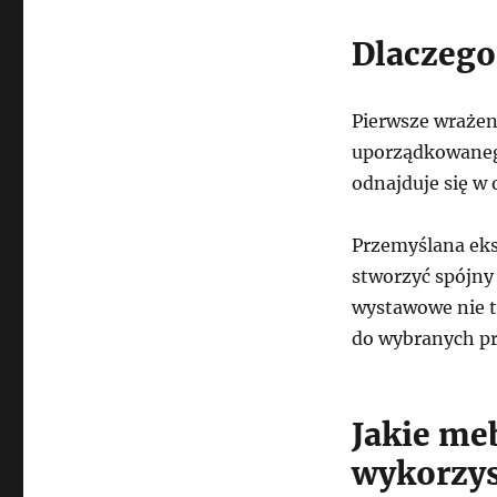
Dlaczego
Pierwsze wrażen
uporządkowanego
odnajduje się w o
Przemyślana eks
stworzyć spójny
wystawowe nie t
do wybranych p
Jakie me
wykorzys