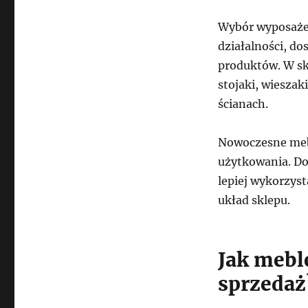
Wybór wyposażen
działalności, d
produktów. W sk
stojaki, wiesza
ścianach.
Nowoczesne mebl
użytkowania. Do
lepiej wykorzyst
układ sklepu.
Jak mebl
sprzedaż