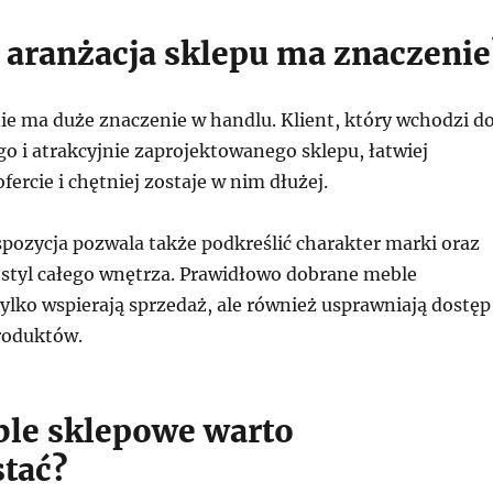
 aranżacja sklepu ma znaczenie
ie ma duże znaczenie w handlu. Klient, który wchodzi d
 i atrakcyjnie zaprojektowanego sklepu, łatwiej
fercie i chętniej zostaje w nim dłużej.
pozycja pozwala także podkreślić charakter marki oraz
 styl całego wnętrza. Prawidłowo dobrane meble
ylko wspierają sprzedaż, ale również usprawniają dostęp
roduktów.
ble sklepowe warto
tać?