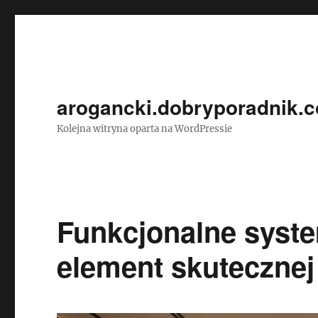
arogancki.dobryporadnik.c
Kolejna witryna oparta na WordPressie
Funkcjonalne syst
element skutecznej