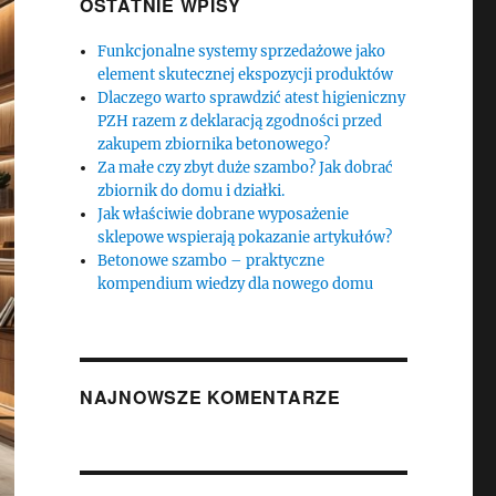
OSTATNIE WPISY
Funkcjonalne systemy sprzedażowe jako
element skutecznej ekspozycji produktów
Dlaczego warto sprawdzić atest higieniczny
PZH razem z deklaracją zgodności przed
zakupem zbiornika betonowego?
Za małe czy zbyt duże szambo? Jak dobrać
zbiornik do domu i działki.
Jak właściwie dobrane wyposażenie
sklepowe wspierają pokazanie artykułów?
Betonowe szambo – praktyczne
kompendium wiedzy dla nowego domu
NAJNOWSZE KOMENTARZE