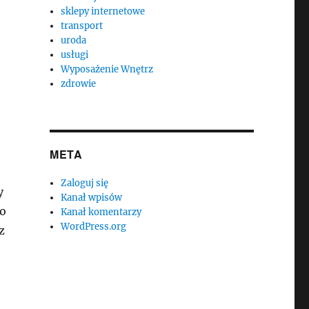
sklepy internetowe
transport
uroda
usługi
Wyposażenie Wnętrz
zdrowie
META
Zaloguj się
y
Kanał wpisów
do
Kanał komentarzy
WordPress.org
z