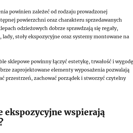
ia powinien zależeć od rodzaju prowadzonej
ostępnej powierzchni oraz charakteru sprzedawanych
lepach odzieżowych dobrze sprawdzają się regały,
ki, lady, stoły ekspozycyjne oraz systemy montowane na
e sklepowe powinny łączyć estetykę, trwałość i wygod
brze zaprojektowane elementy wyposażenia pozwalają
ać przestrzeń, zachować porządek i stworzyć czytelny
e ekspozycyjne wspierają
?