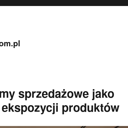
om.pl
emy sprzedażowe jako
 ekspozycji produktów