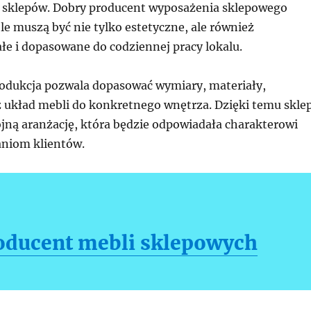
 sklepów. Dobry producent wyposażenia sklepowego
e muszą być nie tylko estetyczne, ale również
łe i dopasowane do codziennej pracy lokalu.
odukcja pozwala dopasować wymiary, materiały,
z układ mebli do konkretnego wnętrza. Dzięki temu skle
jną aranżację, która będzie odpowiadała charakterowi
aniom klientów.
oducent mebli sklepowych