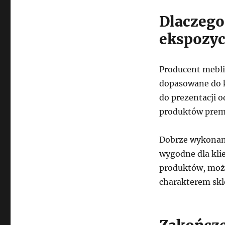
Dlaczego
ekspozyc
Producent mebli
dopasowane do k
do prezentacji o
produktów prem
Dobrze wykonane
wygodne dla klie
produktów, możl
charakterem skl