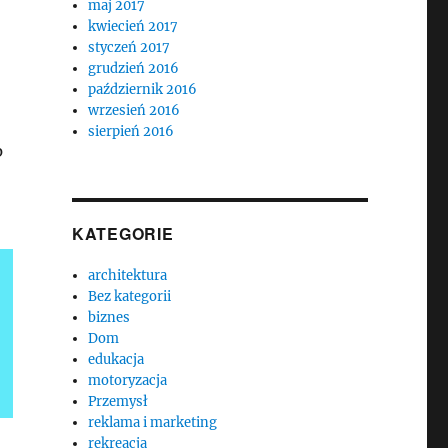
maj 2017
kwiecień 2017
styczeń 2017
grudzień 2016
październik 2016
wrzesień 2016
sierpień 2016
p
KATEGORIE
architektura
Bez kategorii
biznes
Dom
edukacja
motoryzacja
Przemysł
reklama i marketing
rekreacja