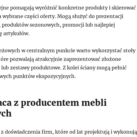
jne pomagają wyróżnić konkretne produkty i skierować
 wybrane części oferty. Mogą służyć do prezentacji
, produktów sezonowych, promocji lub najlepiej
ę artykułów.
eżowych w centralnym punkcie warto wykorzystać stoły
tóre pozwalają atrakcyjnie zaprezentować złożone
 lub zestawy produktowe. Z kolei ściany mogą pełnić
owych punktów ekspozycyjnych.
ca z producentem mebli
ych
z doświadczenia firm, które od lat projektują i wykonują