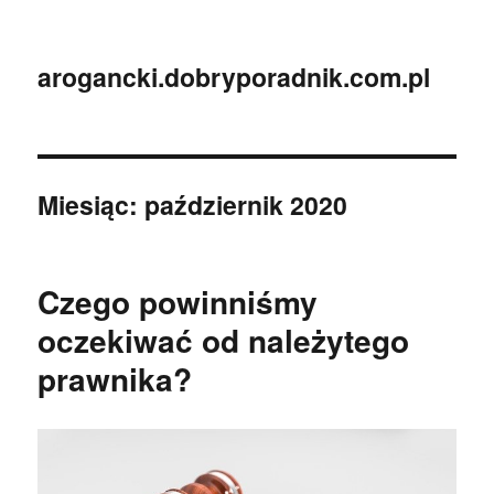
arogancki.dobryporadnik.com.pl
Miesiąc:
październik 2020
Czego powinniśmy
oczekiwać od należytego
prawnika?