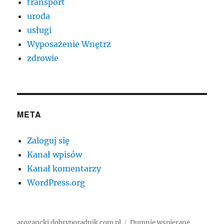
transport
uroda
usługi
Wyposażenie Wnętrz
zdrowie
META
Zaloguj się
Kanał wpisów
Kanał komentarzy
WordPress.org
arogancki.dobryporadnik.com.pl
Dumnie wspierane