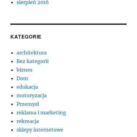
sierpień 2016
KATEGORIE
architektura
Bez kategorii
biznes
Dom
edukacja
motoryzacja
Przemysł
reklama i marketing
rekreacja
sklepy internetowe