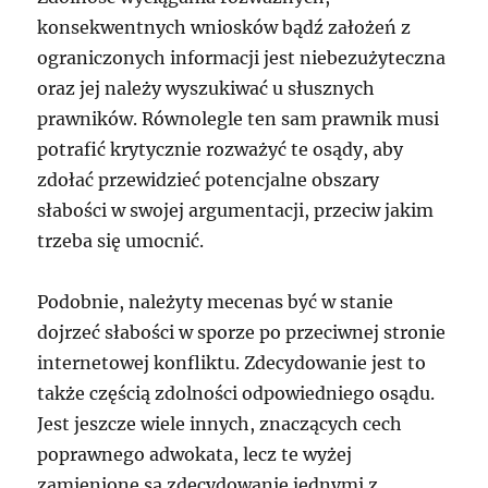
konsekwentnych wniosków bądź założeń z
ograniczonych informacji jest niebezużyteczna
oraz jej należy wyszukiwać u słusznych
prawników. Równolegle ten sam prawnik musi
potrafić krytycznie rozważyć te osądy, aby
zdołać przewidzieć potencjalne obszary
słabości w swojej argumentacji, przeciw jakim
trzeba się umocnić.
Podobnie, należyty mecenas być w stanie
dojrzeć słabości w sporze po przeciwnej stronie
internetowej konfliktu. Zdecydowanie jest to
także częścią zdolności odpowiedniego osądu.
Jest jeszcze wiele innych, znaczących cech
poprawnego adwokata, lecz te wyżej
zamienione są zdecydowanie jednymi z