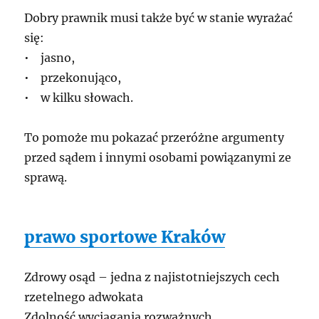
Dobry prawnik musi także być w stanie wyrażać
się:
• jasno,
• przekonująco,
• w kilku słowach.
To pomoże mu pokazać przeróżne argumenty
przed sądem i innymi osobami powiązanymi ze
sprawą.
prawo sportowe Kraków
Zdrowy osąd – jedna z najistotniejszych cech
rzetelnego adwokata
Zdolność wyciągania rozważnych,