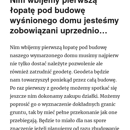
łopatę pod budowę
wyśnionego domu jesteśmy
zobowiązani uprzednio…
Nim wbijemy pierwszą łopatę pod budowę
naszego wymarzonego domu musimy najpierw
nie tylko dostać należyte pozwolenie ale
również zatrudnić geodetę. Geodeta będzie
nam towarzyszył poniekąd przez całą budowę.
Po raz pierwszy z geodetę możemy spotkać się
jeszcze nim dokonamy zakupu działki. Możemy
poprosić go o wyznaczenie dokładnych granic
gruntu, tak by mieć pełne przekonanie jak one
przebiegają. Będzie to miało dla nas spore
znaczenie jeżeli planujemy od razu zbudowanie