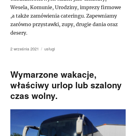
Wesela, Komunie, Urodziny, imprezy firmowe
,a także zamówienia cateringu. Zapewniamy
zarówno przystawki, zupy, drugie dania oraz
desery.
Data
Kategorie
2 września 2021
usługi
publikacji
Wymarzone wakacje,
właściwy urlop lub szalony
czas wolny.