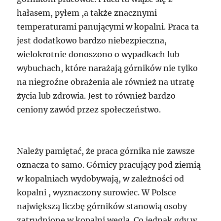
hałasem, pyłem ,a także znacznymi
temperaturami panującymi w kopalni. Praca ta
jest dodatkowo bardzo niebezpieczna,
wielokrotnie donoszono o wypadkach lub
wybuchach, które narażają górników nie tylko
na niegroźne obrażenia ale również na utratę
życia lub zdrowia. Jest to również bardzo
ceniony zawód przez społeczeństwo.
Należy pamiętać, że praca górnika nie zawsze
oznacza to samo. Górnicy pracujący pod ziemią
w kopalniach wydobywają, w zależności od
kopalni , wyznaczony surowiec. W Polsce
największą liczbę górników stanowią osoby
zatrudnione w kopalni węgla. Co jednak gdy w