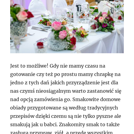
Jest to możliwe! Gdy nie mamy czasu na
gotowanie czy też po prostu mamy chrapkę na
jedno z tych dań jakich przyrządzenie jest dla
nas czymś nieosiągalnym warto zastanowić się
nad opcją zamówienia go. Smakowite domowe
obiady przygotowane są według tradycyjnych
przepisów dzięki czemu są nie tylko pyszne ale
smakują jak u babci. Znakomity smak to także
zasługa przypraw, ziół, a przede wszystkim