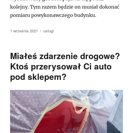
kolejny. Tym razem będzie on musiał dokonać
pomiaru powykonawczego budynku.
Data
Kategorie
1 września 2021
usługi
publikacji
Miałeś zdarzenie drogowe?
Ktoś przerysował Ci auto
pod sklepem?