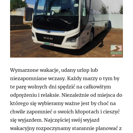
Wymarzone wakacje, udany urlop lub
niezapomniane wczasy. Każdy marzy o tym by
te parę wolnych dni spędzić na całkowitym
odprężeniu i relaksie. Niezależnie od miejsca do
którego się wybieramy ważne jest by choć na
chwile zapomnieć o swoich kłopotach i cieszyć
się wyjazdem. Najczęściej swój wyjazd
wakacyjny rozpoczynamy starannie planować z