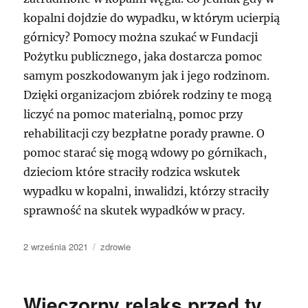
kopalni dojdzie do wypadku, w którym ucierpią
górnicy? Pomocy można szukać w Fundacji
Pożytku publicznego, jaka dostarcza pomoc
samym poszkodowanym jak i jego rodzinom.
Dzięki organizacjom zbiórek rodziny te mogą
liczyć na pomoc materialną, pomoc przy
rehabilitacji czy bezpłatne porady prawne. O
pomoc starać się mogą wdowy po górnikach,
dzieciom które straciły rodzica wskutek
wypadku w kopalni, inwalidzi, którzy straciły
sprawność na skutek wypadków w pracy.
Data
Kategorie
2 września 2021
zdrowie
publikacji
Wieczorny relaks przed tv,