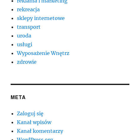
reklama i marketing
rekreacja
sklepy internetowe
transport
uroda
usługi
Wyposażenie Wnętrz
zdrowie
META
Zaloguj się
Kanał wpisów
Kanał komentarzy
WordPress.org