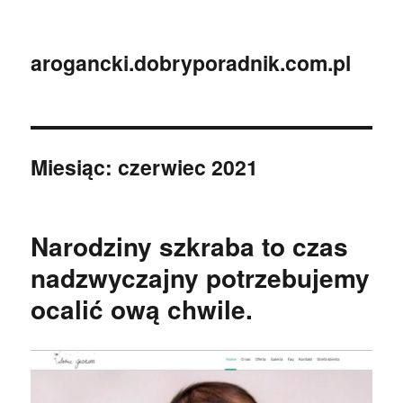
arogancki.dobryporadnik.com.pl
Miesiąc:
czerwiec 2021
Narodziny szkraba to czas
nadzwyczajny potrzebujemy
ocalić ową chwile.