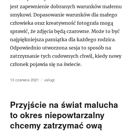
jest zapewnienie dobranych warunków małemu
smykowi. Dopasowanie warunków dla małego
człowieka oraz kreatywność fotografa mogą
sprawić, że zdjęcia będą czarowne. Może to być
najpiękniejsza pamiątka dla każdego rodzica.
Odpowiednio utworzona sesja to sposób na
zatrzymanie tych cudownych chwil, kiedy nowy
członek pojawia się na świecie.
Data
Kategorie
13 czerwca 2021
usługi
publikacji
Przyjście na świat malucha
to okres niepowtarzalny
chcemy zatrzymać ową