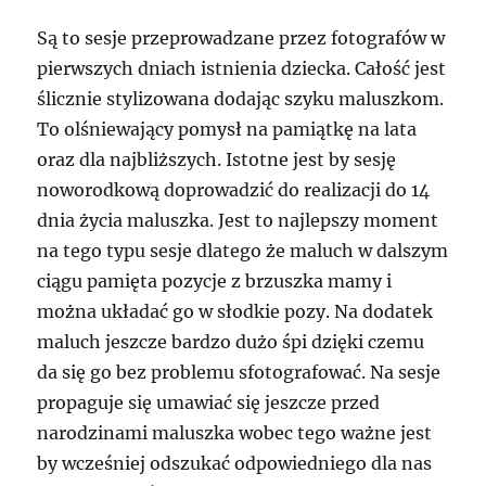
Są to sesje przeprowadzane przez fotografów w
pierwszych dniach istnienia dziecka. Całość jest
ślicznie stylizowana dodając szyku maluszkom.
To olśniewający pomysł na pamiątkę na lata
oraz dla najbliższych. Istotne jest by sesję
noworodkową doprowadzić do realizacji do 14
dnia życia maluszka. Jest to najlepszy moment
na tego typu sesje dlatego że maluch w dalszym
ciągu pamięta pozycje z brzuszka mamy i
można układać go w słodkie pozy. Na dodatek
maluch jeszcze bardzo dużo śpi dzięki czemu
da się go bez problemu sfotografować. Na sesje
propaguje się umawiać się jeszcze przed
narodzinami maluszka wobec tego ważne jest
by wcześniej odszukać odpowiedniego dla nas