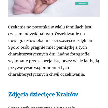
Czekanie na potomka w wielu familiach jest
czasem indywidualnym. Oczekiwanie na
nowego człowieka miesza szczęście z lękiem.
Sporo osób pragnie mieć pamiątkę z tych
charakterystycznych dni. Ładne fotografie
wykonane przez specjalistę przez wiele lat będą
przywoływać wspominania tych
charakterystycznych chwil oczekiwania.
Zdjęcia dziecięce Kraków
Sporo osób postanawia się na sesje