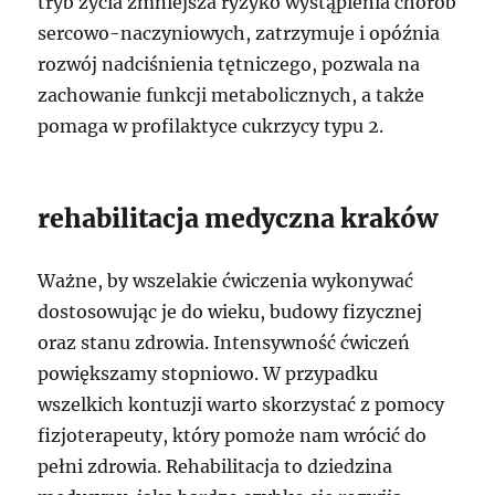
tryb życia zmniejsza ryzyko wystąpienia chorób
sercowo-naczyniowych, zatrzymuje i opóźnia
rozwój nadciśnienia tętniczego, pozwala na
zachowanie funkcji metabolicznych, a także
pomaga w profilaktyce cukrzycy typu 2.
rehabilitacja medyczna kraków
Ważne, by wszelakie ćwiczenia wykonywać
dostosowując je do wieku, budowy fizycznej
oraz stanu zdrowia. Intensywność ćwiczeń
powiększamy stopniowo. W przypadku
wszelkich kontuzji warto skorzystać z pomocy
fizjoterapeuty, który pomoże nam wrócić do
pełni zdrowia. Rehabilitacja to dziedzina