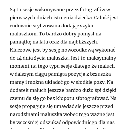
Są to sesje wykonywane przez fotografów w
pierwszych dniach istnienia dziecka. Całość jest
cudownie stylizowana dodając szyku
maluszkom. To bardzo dobry pomysł na
pamiątkę na lata oraz dla najbliższych.
Kluczowe jest by sesję noworodkową wykonać
do 14 dnia życia maluszka. Jest to maksymalny
moment na tego typu sesje dlatego że maluch
w dalszym ciągu pamięta pozycje z brzuszka
mamy i można układać go w słodkie pozy. Na
dodatek maluch jeszcze bardzo dużo śpi dzięki
czemu da się go bez kłopotu sfotografować. Na
sesje propaguje się umawiać się jeszcze przed
narodzinami maluszka wobec tego ważne jest
by wcześniej odszukać odpowiedniego dla nas