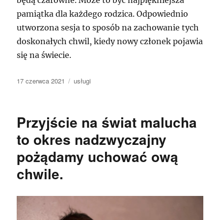
pamiątka dla każdego rodzica. Odpowiednio
utworzona sesja to sposób na zachowanie tych
doskonałych chwil, kiedy nowy członek pojawia
się na świecie.
Data
Kategorie
17 czerwca 2021
usługi
publikacji
Przyjście na świat malucha
to okres nadzwyczajny
pożądamy uchować ową
chwile.