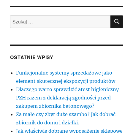
SZU
Szukaj:
OSTATNIE WPISY
Funkcjonalne systemy sprzedażowe jako
element skutecznej ekspozycji produktów
Dlaczego warto sprawdzić atest higieniczny
PZH razem z deklaracją zgodności przed
zakupem zbiornika betonowego?
Za małe czy zbyt duże szambo? Jak dobrać
zbiornik do domu i działki.
Jak właściwie dobrane wyposażenie sklepowe