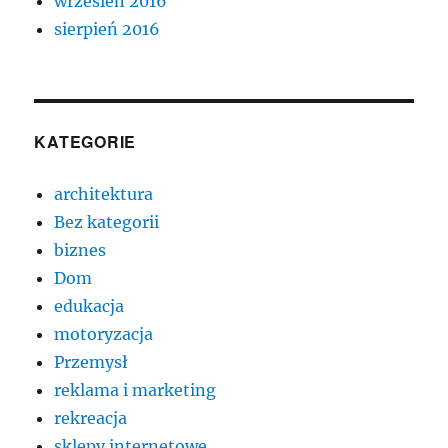
wrzesień 2016
sierpień 2016
KATEGORIE
architektura
Bez kategorii
biznes
Dom
edukacja
motoryzacja
Przemysł
reklama i marketing
rekreacja
sklepy internetowe