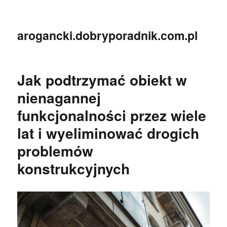
arogancki.dobryporadnik.com.pl
Jak podtrzymać obiekt w
nienagannej
funkcjonalności przez wiele
lat i wyeliminować drogich
problemów
konstrukcyjnych