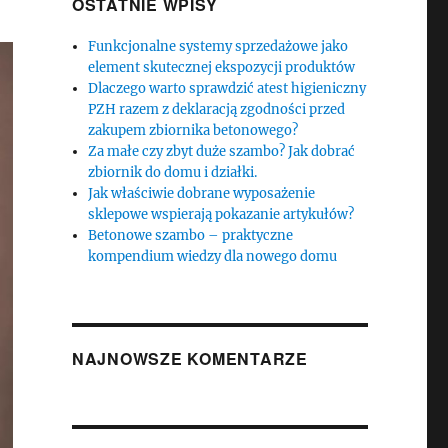
OSTATNIE WPISY
Funkcjonalne systemy sprzedażowe jako
element skutecznej ekspozycji produktów
Dlaczego warto sprawdzić atest higieniczny
PZH razem z deklaracją zgodności przed
zakupem zbiornika betonowego?
Za małe czy zbyt duże szambo? Jak dobrać
zbiornik do domu i działki.
Jak właściwie dobrane wyposażenie
sklepowe wspierają pokazanie artykułów?
Betonowe szambo – praktyczne
kompendium wiedzy dla nowego domu
NAJNOWSZE KOMENTARZE