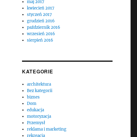
maj 2017
kwiecień 2017
styczeń 2017
grudzień 2016
październik 2016
wrzesień 2016
sierpień 2016
KATEGORIE
architektura
Bez kategorii
biznes
Dom
edukacja
motoryzacja
Przemysł
reklama i marketing
rekreacja