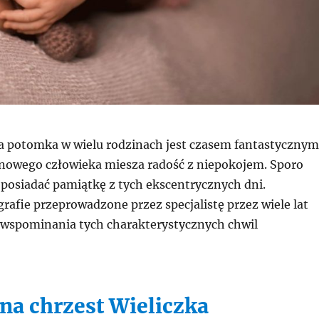
 potomka w wielu rodzinach jest czasem fantastycznym
nowego człowieka miesza radość z niepokojem. Sporo
 posiadać pamiątkę z tych ekscentrycznych dni.
grafie przeprowadzone przez specjalistę przez wiele lat
 wspominania tych charakterystycznych chwil
 na chrzest Wieliczka