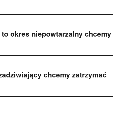
a to okres niepowtarzalny chcemy
 zadziwiający chcemy zatrzymać