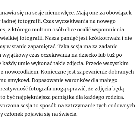
anawia się na sesje niemowlęce. Mają one za obowiązek
 ładnej fotografii. Czas wyczekiwania na nowego
res, z którego multum osób chce ocalić wspomnienia
ielkiej fotografii. Nasza pamięć jest krótkotrwała i nie
my w stanie zapamiętać. Taka sesja ma za zadanie
 wyjątkowy czas oczekiwania na dziecko lub tuż po
e każdy umie wykonać takie zdjęcia. Przede wszystkim
ja z noworodkiem. Konieczne jest zapewnienie dobranych
u smykowi. Dopasowanie warunków dla małego
kreatywność fotografa mogą sprawić, że zdjęcia będą
to być najpiękniejsza pamiątka dla każdego rodzica.
orzona sesja to sposób na zatrzymanie tych cudownyc
y członek pojawia się na świecie.