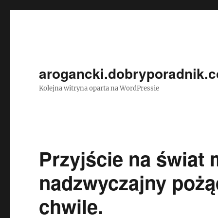
arogancki.dobryporadnik.c
Kolejna witryna oparta na WordPressie
Przyjście na świat 
nadzwyczajny poż
chwile.