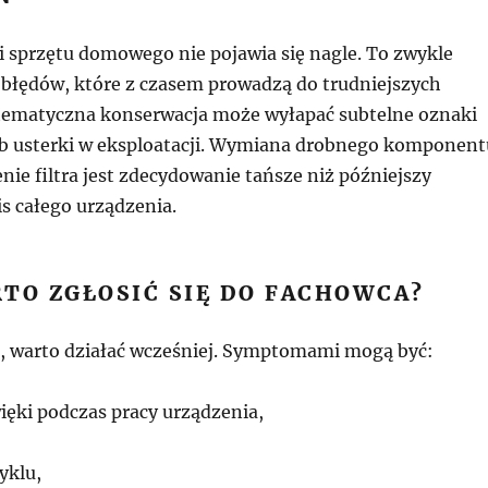
i sprzętu domowego nie pojawia się nagle. To zwykle
błędów, które z czasem prowadzą do trudniejszych
tematyczna konserwacja może wyłapać subtelne oznaki
lub usterki w eksploatacji. Wymiana drobnego komponent
nie filtra jest zdecydowanie tańsze niż późniejszy
s całego urządzenia.
TO ZGŁOSIĆ SIĘ DO FACHOWCA?
, warto działać wcześniej. Symptomami mogą być:
ięki podczas pracy urządzenia,
yklu,