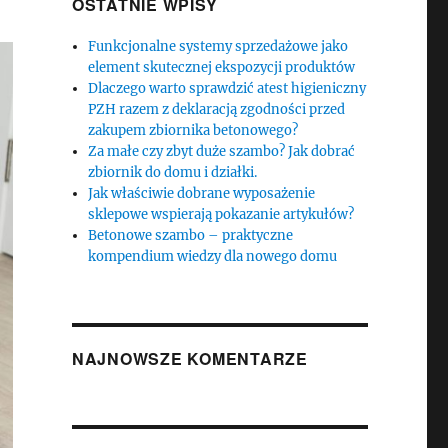
OSTATNIE WPISY
Funkcjonalne systemy sprzedażowe jako
element skutecznej ekspozycji produktów
Dlaczego warto sprawdzić atest higieniczny
PZH razem z deklaracją zgodności przed
zakupem zbiornika betonowego?
Za małe czy zbyt duże szambo? Jak dobrać
zbiornik do domu i działki.
Jak właściwie dobrane wyposażenie
sklepowe wspierają pokazanie artykułów?
Betonowe szambo – praktyczne
kompendium wiedzy dla nowego domu
NAJNOWSZE KOMENTARZE