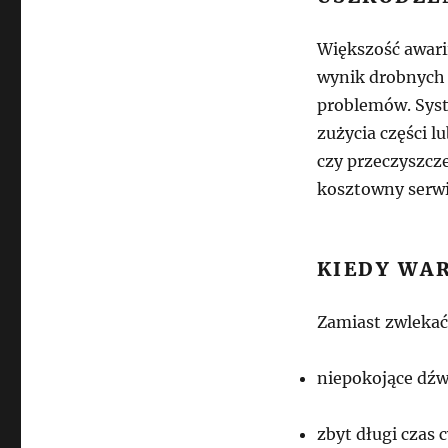
Większość awari
wynik drobnych 
problemów. Sys
zużycia części 
czy przeczyszcze
kosztowny serwi
KIEDY WAR
Zamiast zwlekać
niepokojące dźw
zbyt długi czas c