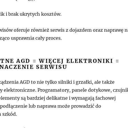
ik i brak ukrytych kosztów.
rwisów oferuje również serwis z dojazdem oraz naprawę n
ząco usprawnia cały proces.
TNE AGD = WIĘCEJ ELEKTRONIKI =
ZNACZENIE SERWISU
dzenia AGD to nie tylko silniki i grzałki, ale także
y elektroniczne. Programatory, panele dotykowe, czujni
elementy są bardziej delikatne i wymagają fachowej
e podłączenie lub naprawa może prowadzić do
 szkód.