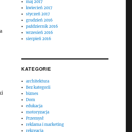
maj 2017
kwiecień 2017
styczeń 2017
grudzień 2016
październik 2016
a
wrzesień 2016
sierpień 2016
KATEGORIE
architektura
Bez kategorii
ki
biznes
Dom
edukacja
motoryzacja
Przemysł
reklama i marketing
rekreacja