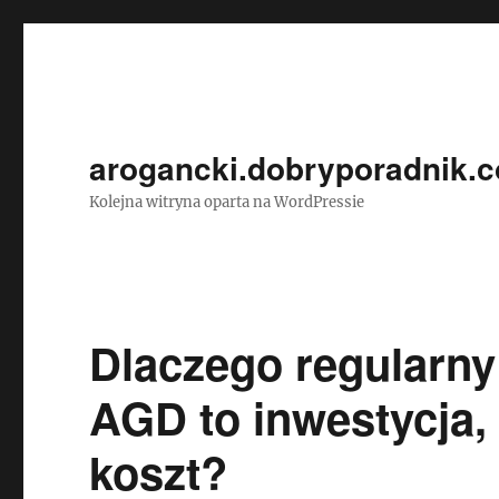
arogancki.dobryporadnik.c
Kolejna witryna oparta na WordPressie
Dlaczego regularny
AGD to inwestycja,
koszt?