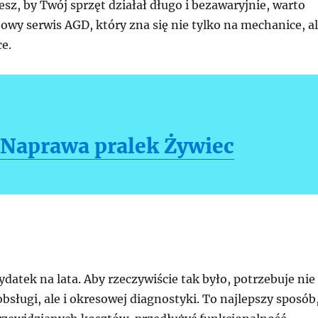
cesz, by Twój sprzęt działał długo i bezawaryjnie, warto
owy serwis AGD, który zna się nie tylko na mechanice, a
ce.
Naprawa pralek Żywiec
datek na lata. Aby rzeczywiście tak było, potrzebuje nie
obsługi, ale i okresowej diagnostyki. To najlepszy sposób