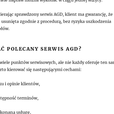
ierając sprawdzony serwis AGD, klient ma gwarancję, że
e usunięta zgodnie z procedurą, bez ryzyka uszkodzenia
ołów.
AĆ POLECANY SERWIS AGD?
 wiele punktów serwisowych, ale nie każdy oferuje ten s
arto kierować się następującymi cechami:
ku i opinie klientów,
ostępność terminów,
konaną usługę,