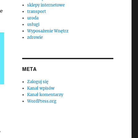
sklepy internetowe
le
transport
uroda
usługi
Wyposażenie Wnętrz
zdrowie
META
Zaloguj się
Kanał wpisów
Kanał komentarzy
WordPress.org
,