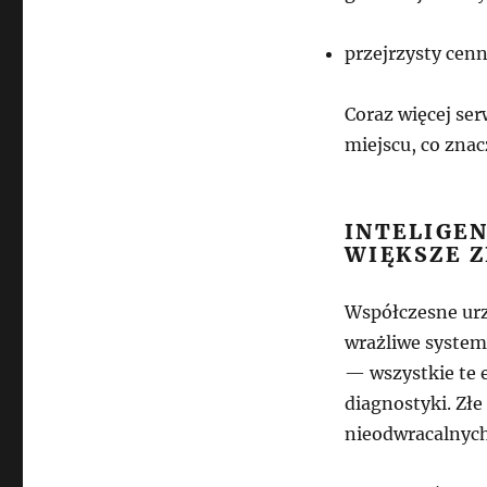
przejrzysty cenn
Coraz więcej se
miejscu, co znac
INTELIGEN
WIĘKSZE 
Współczesne urzą
wrażliwe system
— wszystkie te 
diagnostyki. Zł
nieodwracalnych