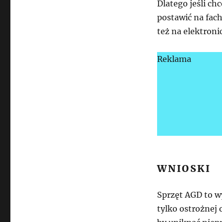
Dlatego jeśli ch
postawić na fach
też na elektroni
Reklama
WNIOSKI
Sprzęt AGD to wy
tylko ostrożnej 