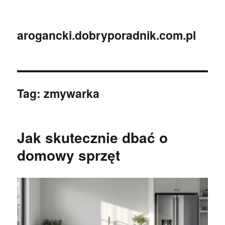
arogancki.dobryporadnik.com.pl
Tag:
zmywarka
Jak skutecznie dbać o
domowy sprzęt