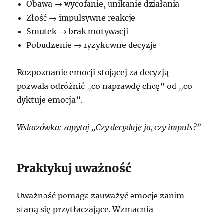
Obawa → wycofanie, unikanie działania
Złość → impulsywne reakcje
Smutek → brak motywacji
Pobudzenie → ryzykowne decyzje
Rozpoznanie emocji stojącej za decyzją
pozwala odróżnić „co naprawdę chcę” od „co
dyktuje emocja”.
Wskazówka: zapytaj „Czy decyduję ja, czy impuls?”
Praktykuj uważność
Uważność pomaga zauważyć emocje zanim
staną się przytłaczające. Wzmacnia