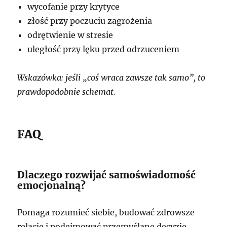
wycofanie przy krytyce
złość przy poczuciu zagrożenia
odrętwienie w stresie
uległość przy lęku przed odrzuceniem
Wskazówka: jeśli „coś wraca zawsze tak samo”, to
prawdopodobnie schemat.
FAQ
Dlaczego rozwijać samoświadomość
emocjonalną?
Pomaga rozumieć siebie, budować zdrowsze
relacje i podejmować przemyślane decyzje.