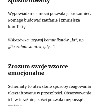
sposób otwarty
Wypowiadanie emocji pozwala je zrozumieć.
Pomaga budować zaufanie i zmniejsza
konflikty.
Wskazówka: używaj komunikatów „ja”, np.
„Poczułam smutek, gdy…”.
Zrozum swoje wzorce
emocjonalne
Schematy to utrwalone sposoby reagowania
ukształtowane w przeszłości. Obserwowanie
ich w teraźniejszości pozwala rozpocząć