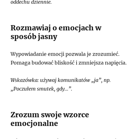
oddechu dziennie.
Rozmawiaj o emocjach w
sposób jasny
Wypowiadanie emocji pozwala je zrozumieć.
Pomaga budować bliskość i zmniejsza napięcia.
Wskazówka: używaj komunikatów „ja”, np.
„Poczułem smutek, gdy…”.
Zrozum swoje wzorce
emocjonalne