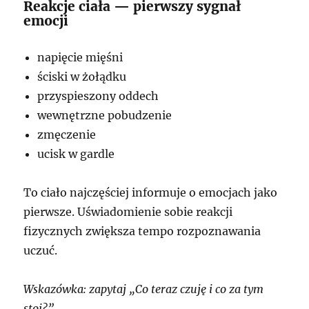
Reakcje ciała — pierwszy sygnał
emocji
napięcie mięśni
ściski w żołądku
przyspieszony oddech
wewnętrzne pobudzenie
zmęczenie
ucisk w gardle
To ciało najczęściej informuje o emocjach jako
pierwsze. Uświadomienie sobie reakcji
fizycznych zwiększa tempo rozpoznawania
uczuć.
Wskazówka: zapytaj „Co teraz czuję i co za tym
stoi?”