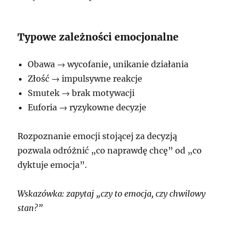
Typowe zależności emocjonalne
Obawa → wycofanie, unikanie działania
Złość → impulsywne reakcje
Smutek → brak motywacji
Euforia → ryzykowne decyzje
Rozpoznanie emocji stojącej za decyzją
pozwala odróżnić „co naprawdę chcę” od „co
dyktuje emocja”.
Wskazówka: zapytaj „czy to emocja, czy chwilowy
stan?”