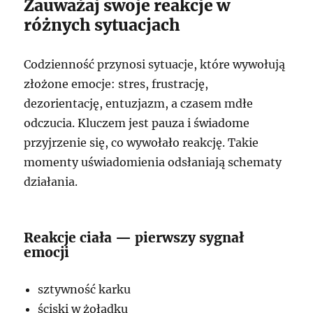
Zauważaj swoje reakcje w
różnych sytuacjach
Codzienność przynosi sytuacje, które wywołują
złożone emocje: stres, frustrację,
dezorientację, entuzjazm, a czasem mdłe
odczucia. Kluczem jest pauza i świadome
przyjrzenie się, co wywołało reakcję. Takie
momenty uświadomienia odsłaniają schematy
działania.
Reakcje ciała — pierwszy sygnał
emocji
sztywność karku
ściski w żołądku