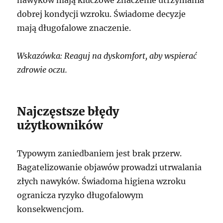
nawyków mają kluczowe znaczenie utrzymania
dobrej kondycji wzroku. Świadome decyzje
mają długofalowe znaczenie.
Wskazówka: Reaguj na dyskomfort, aby wspierać
zdrowie oczu.
Najczęstsze błędy
użytkowników
Typowym zaniedbaniem jest brak przerw.
Bagatelizowanie objawów prowadzi utrwalania
złych nawyków. Świadoma higiena wzroku
ogranicza ryzyko długofalowym
konsekwencjom.