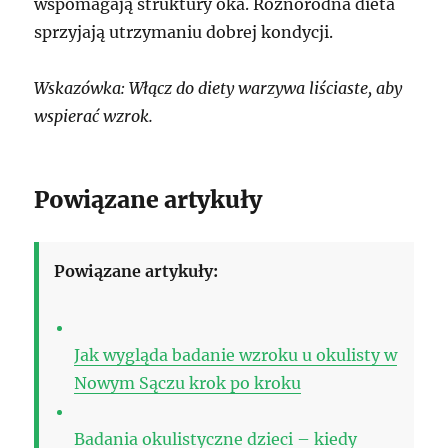
wspomagają struktury oka. Różnorodna dieta
sprzyjają utrzymaniu dobrej kondycji.
Wskazówka: Włącz do diety warzywa liściaste, aby
wspierać wzrok.
Powiązane artykuły
Powiązane artykuły:
Jak wygląda badanie wzroku u okulisty w
Nowym Sączu krok po kroku
Badania okulistyczne dzieci – kiedy