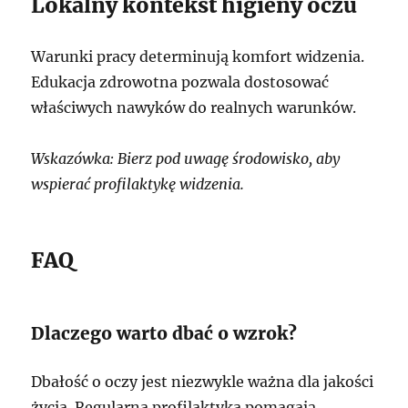
Lokalny kontekst higieny oczu
Warunki pracy determinują komfort widzenia.
Edukacja zdrowotna pozwala dostosować
właściwych nawyków do realnych warunków.
Wskazówka: Bierz pod uwagę środowisko, aby
wspierać profilaktykę widzenia.
FAQ
Dlaczego warto dbać o wzrok?
Dbałość o oczy jest niezwykle ważna dla jakości
życia. Regularna profilaktyka pomagają