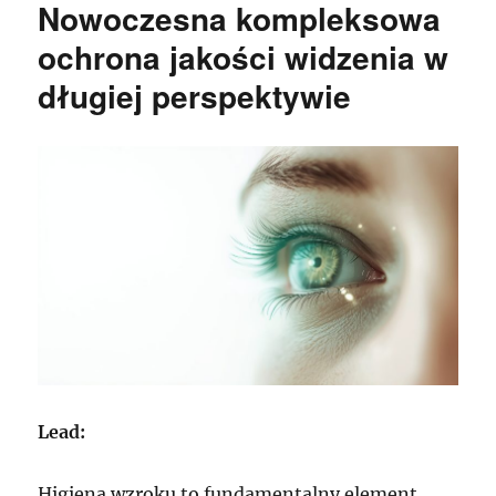
Nowoczesna kompleksowa
ochrona jakości widzenia w
długiej perspektywie
Lead:
Higiena wzroku to fundamentalny element