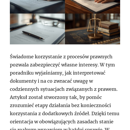
Świadome korzystanie z procesów prawnych
pozwala zabezpieczyć własne interesy. W tym
poradniku wyjaśniamy, jak interpretować
dokumenty i na co zwracać uwagę w
codziennych sytuacjach związanych z prawem.
Artykuł został stworzony tak, by pomóc
zrozumieć etapy działania bez konieczności
korzystania z dodatkowych źródeł. Dzięki temu
orientacja w obowiązujących zasadach stanie
się realnym wsparciem w każdej sprawie. W