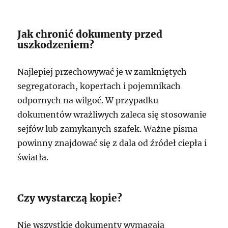
Jak chronić dokumenty przed
uszkodzeniem?
Najlepiej przechowywać je w zamkniętych
segregatorach, kopertach i pojemnikach
odpornych na wilgoć. W przypadku
dokumentów wrażliwych zaleca się stosowanie
sejfów lub zamykanych szafek. Ważne pisma
powinny znajdować się z dala od źródeł ciepła i
światła.
Czy wystarczą kopie?
Nie wszystkie dokumenty wymagają