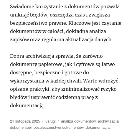
Świadome korzystanie z dokumentów pozwala
uniknąć błędów, oszczędza czas i zwiększa
bezpieczeństwo prawne. Kluczowe jest czytanie
dokumentów w całości, dokładna analiza
zapisów oraz regularna aktualizacja danych.
Dobra archiwizacja sprawia, że zarówno
dokumenty papierowe, jak i cyfrowe są łatwo
dostępne, bezpieczne i gotowe do
wykorzystania w każdej chwili. Warto wdrożyć
opisane praktyki, aby zminimalizować ryzyko
błędów i usprawnić codzienną pracę z
dokumentacją.
Data
Kategorie
Tagi
21 listopada 2025
usługi
analiza dokumentów
,
archiwizacja
publikacji
dokumentów
,
bezpieczeństwo dokumentów
,
dokumentacja
,